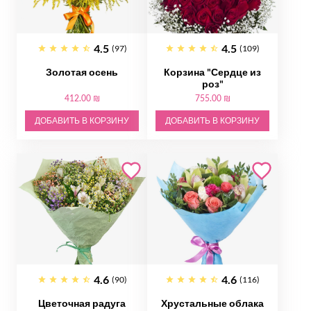
4.5
4.5
(97)
(109)
Золотая осень
Корзина "Сердце из
роз"
412.00 ₪
755.00 ₪
ДОБАВИТЬ В КОРЗИНУ
ДОБАВИТЬ В КОРЗИНУ
4.6
4.6
(90)
(116)
Цветочная радуга
Хрустальные облака