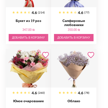
4.6
4.6
(214)
(77)
Букет из 19 роз
Сапфировые
любовники
347.00 ₪
350.00 ₪
ДОБАВИТЬ В КОРЗИНУ
ДОБАВИТЬ В КОРЗИНУ
4.6
4.6
(260)
(78)
Юное очарование
Облако