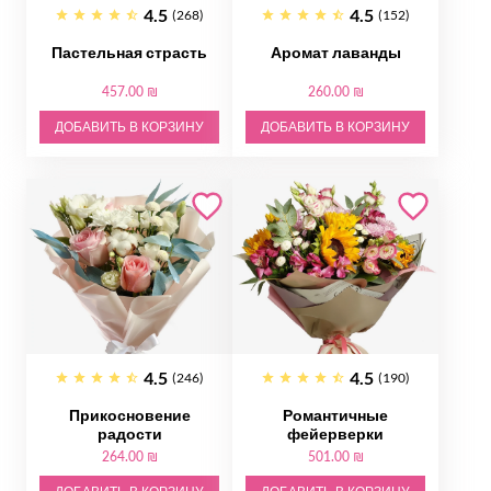
4.5
4.5
(268)
(152)
Пастельная страсть
Аромат лаванды
457.00 ₪
260.00 ₪
ДОБАВИТЬ В КОРЗИНУ
ДОБАВИТЬ В КОРЗИНУ
4.5
4.5
(246)
(190)
Прикосновение
Романтичные
радости
фейерверки
264.00 ₪
501.00 ₪