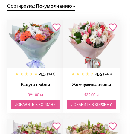
Сортировка:
По-умолчанию
4.5
4.6
(141)
(240)
Радуга любви
Жемчужина весны
391.00 ₪
435.00 ₪
ДОБАВИТЬ В КОРЗИНУ
ДОБАВИТЬ В КОРЗИНУ