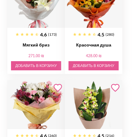
4.6
4.5
(173)
(280)
Мягкий бриз
Красочная душа
271.00 ₪
428.00 ₪
ДОБАВИТЬ В КОРЗИНУ
ДОБАВИТЬ В КОРЗИНУ
4.6
4.5
(260)
(216)