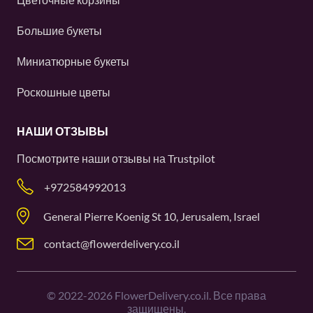
Большие букеты
Миниатюрные букеты
Роскошные цветы
НАШИ ОТЗЫВЫ
Посмотрите наши отзывы на
Trustpilot
+972584992013
General Pierre Koenig St 10, Jerusalem, Israel
contact@flowerdelivery.co.il
©
2022-2026
FlowerDelivery.co.il. Все права
защищены.