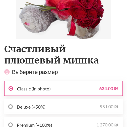
Счастливый
плюшевый мишка
Выберите размер
1
634.00 ₪
Classic (in photo)
951.00 ₪
Deluxe (+50%)
1 270.00 ₪
Premium (+100%)