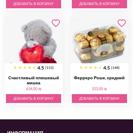
ДОБАВИТЬ В КОРЗИНУ
ДОБАВИТЬ В КОРЗИНУ
4.5
4.5
(152)
(148)
Счастливый плюшевый
Ферреро Роше, средний
мишка
634.00 ₪
103.00 ₪
ДОБАВИТЬ В КОРЗИНУ
ДОБАВИТЬ В КОРЗИНУ
ИНФОРМАЦИЯ