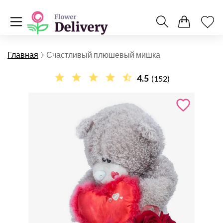
Главная
Счастливый плюшевый мишка
4.5
(152)