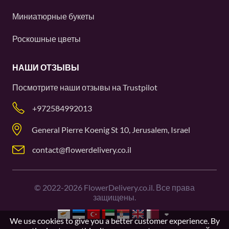
Миниатюрные букеты
Роскошные цветы
НАШИ ОТЗЫВЫ
Посмотрите наши отзывы на
Trustpilot
+972584992013
General Pierre Koenig St 10, Jerusalem, Israel
contact@flowerdelivery.co.il
©
2022-2026
FlowerDelivery.co.il. Все права
защищены.
We use cookies to give you a better customer experience. By