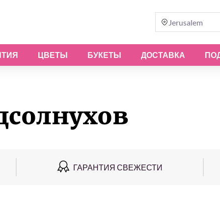
Jerusalem
ЫТИЯ
ЦВЕТЫ
БУКЕТЫ
ДОСТАВКА
ПО
дсолнухов
ГАРАНТИЯ СВЕЖЕСТИ