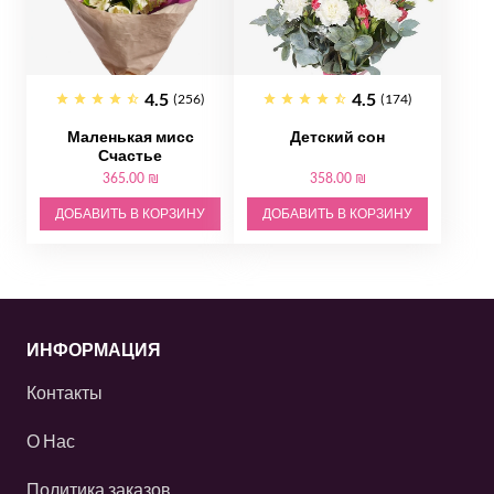
4.5
4.5
(256)
(174)
Маленькая мисс
Детский сон
Счастье
365.00 ₪
358.00 ₪
ДОБАВИТЬ В КОРЗИНУ
ДОБАВИТЬ В КОРЗИНУ
ИНФОРМАЦИЯ
Контакты
О Нас
Политика заказов