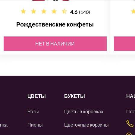
4.6
(140)
Рождественские конфеты
НЕТ В НАЛИЧИИ
ЦВЕТЫ
БУКЕТЫ
НА
Розы
Цветы в коробках
Пос
нка
Пионы
Цветочные корзины