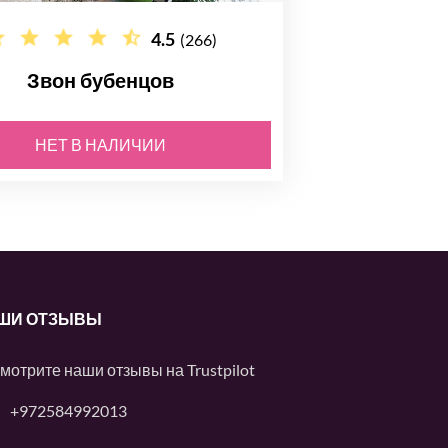
4.5
(266)
Звон бубенцов
НЕТ В НАЛИЧИИ
ШИ ОТЗЫВЫ
мотрите наши отзывы на
Trustpilot
+972584992013