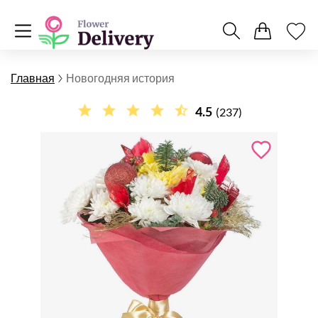
Главная
Новогодняя история
4.5
(237)