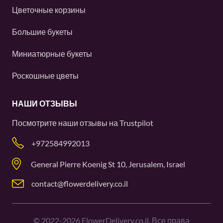
Цветочные корзины
Большие букеты
Миниатюрные букеты
Роскошные цветы
НАШИ ОТЗЫВЫ
Посмотрите наши отзывы на
Trustpilot
+972584992013
General Pierre Koenig St 10, Jerusalem, Israel
contact@flowerdelivery.co.il
©
2022-2026
FlowerDelivery.co.il. Все права