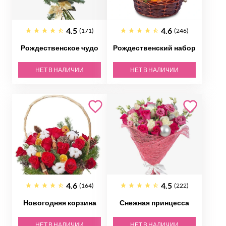
4.5
4.6
(171)
(246)
Рождественское чудо
Рождественский набор
НЕТ В НАЛИЧИИ
НЕТ В НАЛИЧИИ
4.6
4.5
(164)
(222)
Новогодняя корзина
Снежная принцесса
НЕТ В НАЛИЧИИ
НЕТ В НАЛИЧИИ