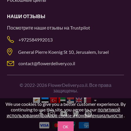
НАШИ ОТЗЫВЫ
Посмотрите наши отзывы на
Trustpilot
+972584992013
General Pierre Koenig St 10, Jerusalem, Israel
contact@flowerdelivery.co.il
©
2022-2026
FlowerDelivery.co.il. Все права
защищены.
We use cookies to give you a better customer experience. By
continuing to use this site, you agree to our
политикой
использования файлов cookie и конфиденциальности
.
OK