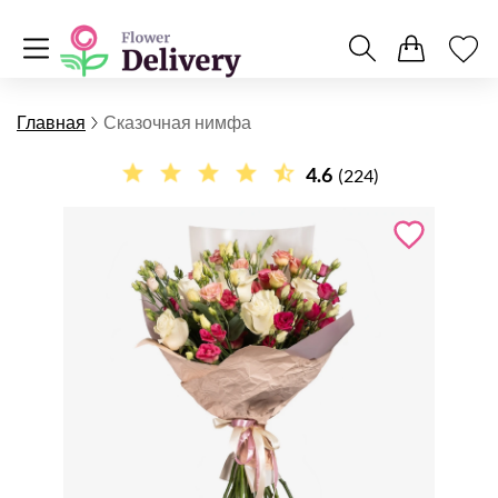
Главная
Сказочная нимфа
4.6
(224)