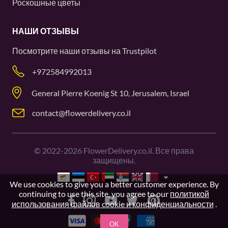
Роскошные цветы
НАШИ ОТЗЫВЫ
Посмотрите наши отзывы на
Trustpilot
+972584992013
General Pierre Koenig St 10, Jerusalem, Israel
contact@flowerdelivery.co.il
©
2022-2026
FlowerDelivery.co.il. Все права
защищены.
We use cookies to give you a better customer experience. By
continuing to use this site, you agree to our
политикой
использования файлов cookie и конфиденциальности
.
OK