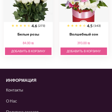
4.6
4.5
(273)
(143)
Белые розы
Волшебный сон
84.00 ₪
393.00 ₪
ДОБАВИТЬ В КОРЗИНУ
ДОБАВИТЬ В КОРЗИНУ
ИНФОРМАЦИЯ
Контакты
О Нас
Политика заказов