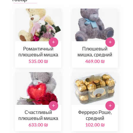
+
+
Романтичный
Плюшевый
плюшевый мишка
мишка, средний
535.00 ₪
469.00 ₪
+
+
Счастливый
Ферреро Роше,
плюшевый мишка
средний
633.00 ₪
102.00 ₪