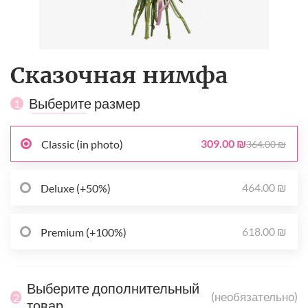
Сказочная нимфа
Выберите размер
1
309.00 ₪
Classic (in photo)
364.00 ₪
464.00 ₪
Deluxe (+50%)
618.00 ₪
Premium (+100%)
Выберите дополнительный
(необязательно)
2
товар