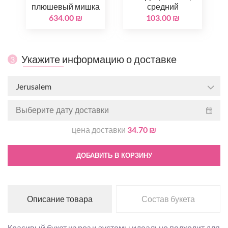
плюшевый мишка
средний
634.00 ₪
103.00 ₪
Укажите информацию о доставке
3
Jerusalem
цена доставки
34.70 ₪
ДОБАВИТЬ В КОРЗИНУ
Описание товара
Состав букета
Красивый букет из роз и эустомы идеально подходит для