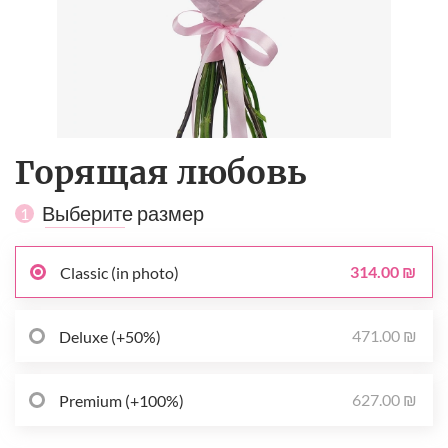
Горящая любовь
Выберите размер
1
314.00 ₪
Classic (in photo)
471.00 ₪
Deluxe (+50%)
627.00 ₪
Premium (+100%)