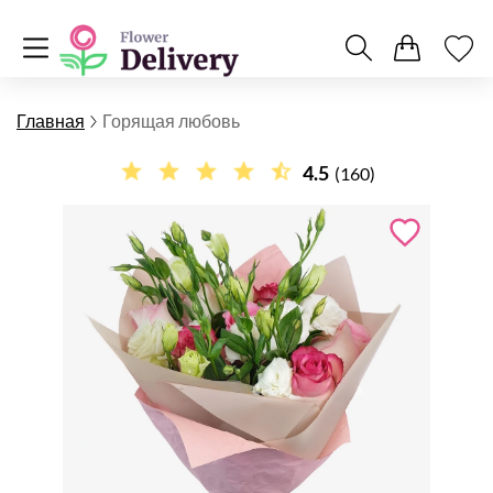
Главная
Горящая любовь
4.5
(160)