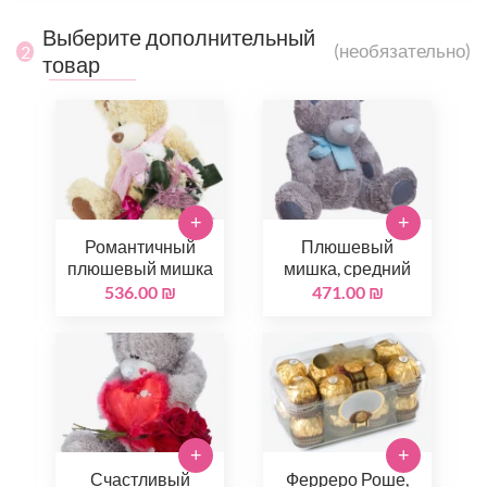
Выберите дополнительный
(необязательно)
2
товар
+
+
Романтичный
Плюшевый
плюшевый мишка
мишка, средний
536.00 ₪
471.00 ₪
+
+
Счастливый
Ферреро Роше,