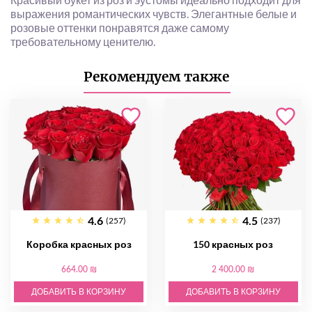
выражения романтических чувств. Элегантные белые и
розовые оттенки понравятся даже самому
требовательному ценителю.
Рекомендуем также
4.6
4.5
(257)
(237)
Коробка красных роз
150 красных роз
664.00 ₪
2 400.00 ₪
ДОБАВИТЬ В КОРЗИНУ
ДОБАВИТЬ В КОРЗИНУ