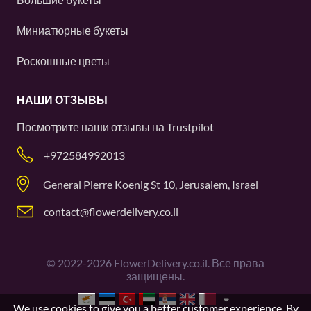
Миниатюрные букеты
Роскошные цветы
НАШИ ОТЗЫВЫ
Посмотрите наши отзывы на
Trustpilot
+972584992013
General Pierre Koenig St 10, Jerusalem, Israel
contact@flowerdelivery.co.il
©
2022-2026
FlowerDelivery.co.il. Все права
защищены.
We use cookies to give you a better customer experience. By