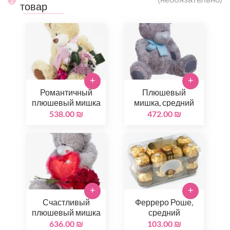
товар
+
+
Романтичный
Плюшевый
плюшевый мишка
мишка, средний
538.00 ₪
472.00 ₪
+
+
Счастливый
Ферреро Роше,
плюшевый мишка
средний
636.00 ₪
103.00 ₪