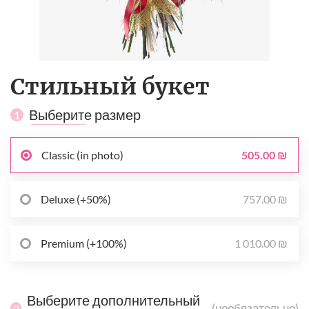
Стильный букет
Выберите размер
1
505.00 ₪
Classic (in photo)
757.00 ₪
Deluxe (+50%)
1 010.00 ₪
Premium (+100%)
Выберите дополнительный
(необязательно)
2