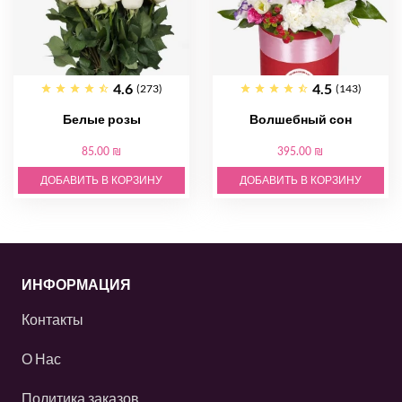
4.6
4.5
(273)
(143)
Белые розы
Волшебный сон
85.00 ₪
395.00 ₪
ДОБАВИТЬ В КОРЗИНУ
ДОБАВИТЬ В КОРЗИНУ
ИНФОРМАЦИЯ
Контакты
О Нас
Политика заказов