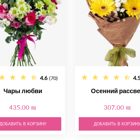
4.6
4.
(70)
Чары любви
Осенний рассв
435.00 ₪
307.00 ₪
ДОБАВИТЬ В КОРЗИНУ
ДОБАВИТЬ В КОРЗИН