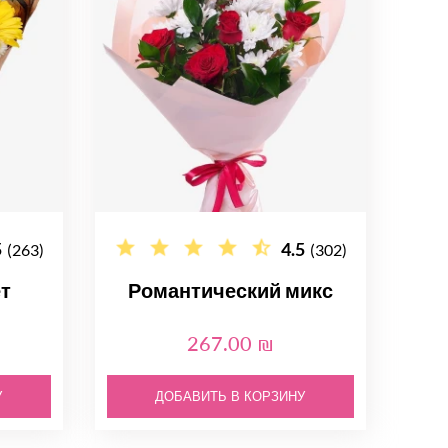
5
4.5
(263)
(302)
ет
Романтический микс
267.00 ₪
У
ДОБАВИТЬ В КОРЗИНУ