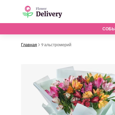
СОБ
Главная
9 альстромерий