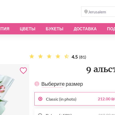
Jerusalem
ЫТИЯ
ЦВЕТЫ
БУКЕТЫ
ДОСТАВКА
ПО
4.5
(81)
9 аль
Выберите размер
1
212.00 ₪
Classic (in photo)