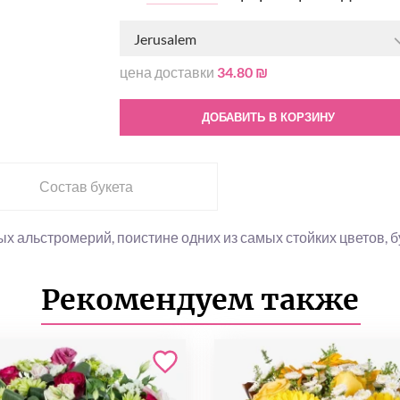
Jerusalem
цена доставки
34.80 ₪
ДОБАВИТЬ В КОРЗИНУ
Состав букета
ых альстромерий, поистине одних из самых стойких цветов, 
Рекомендуем также