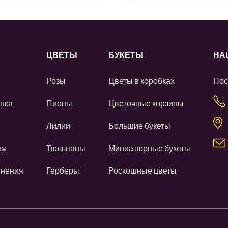
ЦВЕТЫ
БУКЕТЫ
НА
Розы
Цветы в коробках
Пос
нка
Пионы
Цветочные корзины
Лилии
Большие букеты
ем
Тюльпаны
Миниатюрные букеты
инения
Герберы
Роскошные цветы