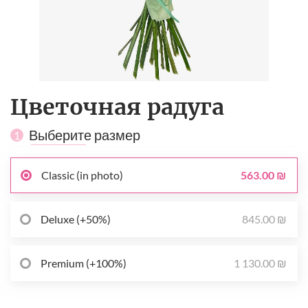
Цветочная радуга
Выберите размер
1
563.00 ₪
Classic (in photo)
845.00 ₪
Deluxe (+50%)
1 130.00 ₪
Premium (+100%)