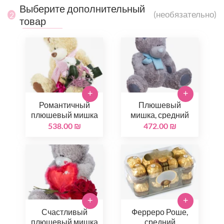
Выберите дополнительный
(необязательно)
2
товар
+
+
Романтичный
Плюшевый
плюшевый мишка
мишка, средний
538.00 ₪
472.00 ₪
+
+
Счастливый
Ферреро Роше,
плюшевый мишка
средний