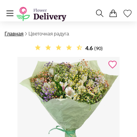
Главная
Цветочная радуга
4.6
(90)