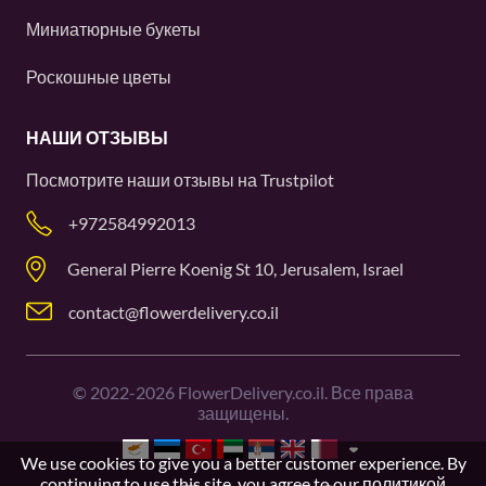
Миниатюрные букеты
Роскошные цветы
НАШИ ОТЗЫВЫ
Посмотрите наши отзывы на
Trustpilot
+972584992013
General Pierre Koenig St 10, Jerusalem, Israel
contact@flowerdelivery.co.il
©
2022-2026
FlowerDelivery.co.il. Все права
защищены.
We use cookies to give you a better customer experience. By
continuing to use this site, you agree to our
политикой