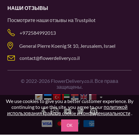
НАШИ ОТЗЫВЫ
Посмотрите наши отзывы на
Trustpilot
+972584992013
General Pierre Koenig St 10, Jerusalem, Israel
contact@flowerdelivery.co.il
©
2022-2026
FlowerDelivery.co.il. Все права
защищены.
We use cookies to give you a better customer experience. By
continuing to use this site, you agree to our
политикой
использования файлов cookie и конфиденциальности
.
OK