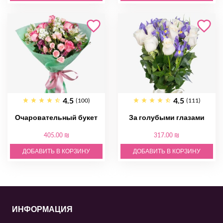
4.5
4.5
(100)
(111)
Очаровательный букет
За голубыми глазами
405.00 ₪
317.00 ₪
ДОБАВИТЬ В КОРЗИНУ
ДОБАВИТЬ В КОРЗИНУ
ИНФОРМАЦИЯ