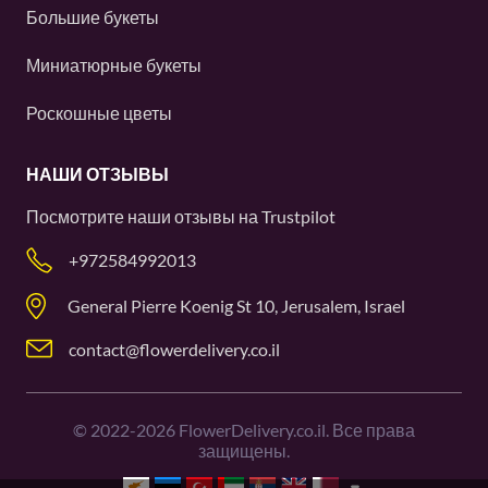
Большие букеты
Миниатюрные букеты
Роскошные цветы
НАШИ ОТЗЫВЫ
Посмотрите наши отзывы на
Trustpilot
+972584992013
General Pierre Koenig St 10, Jerusalem, Israel
contact@flowerdelivery.co.il
©
2022-2026
FlowerDelivery.co.il. Все права
защищены.