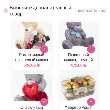
Выберите дополнительный
(необязательно)
2
товар
+
+
Романтичный
Плюшевый
плюшевый мишка
мишка, средний
536.00 ₪
471.00 ₪
+
+
Счастливый
Ферреро Роше,