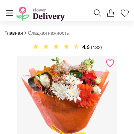
Главная
Сладкая нежность
4.6
(132)