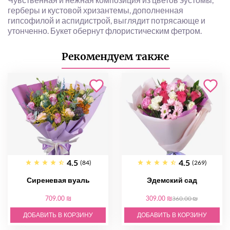
герберы и кустовой хризантемы, дополненная
гипсофилой и аспидистрой, выглядит потрясающе и
утонченно. Букет обернут флористическим фетром.
Рекомендуем также
4.5
4.5
(84)
(269)
Сиреневая вуаль
Эдемский сад
709.00 ₪
309.00 ₪
360.00 ₪
ДОБАВИТЬ В КОРЗИНУ
ДОБАВИТЬ В КОРЗИНУ