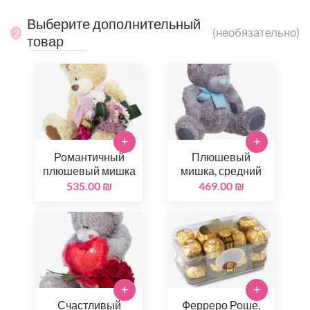
Выберите дополнительный
(необязательно)
2
товар
+
+
Романтичный
Плюшевый
плюшевый мишка
мишка, средний
535.00 ₪
469.00 ₪
+
+
Счастливый
Ферреро Роше,