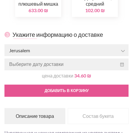
плюшевый мишка
средний
633.00 ₪
102.00 ₪
Укажите информацию о доставке
3
Jerusalem
цена доставки
34.60 ₪
ДОБАВИТЬ В КОРЗИНУ
Описание товара
Состав букета
Чувственная и нежная композиция из цветов эустомы,