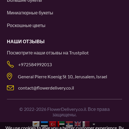
Миниатюрные букеты
Роскошные цветы
НАШИ ОТЗЫВЫ
Посмотрите наши отзывы на
Trustpilot
+972584992013
General Pierre Koenig St 10, Jerusalem, Israel
contact@flowerdelivery.co.il
©
2022-2026
FlowerDelivery.co.il. Все права
защищены.
We use cookies to give you a better customer experience. By