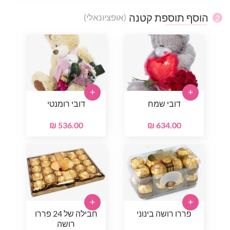
הוסף תוספת קטנה
(אופציונאלי)
2
+
+
דובי שמח
דובי רומנטי
536.00 ₪
634.00 ₪
+
+
פררו רושה בינוני
חבילה של 24 פררו
רושה