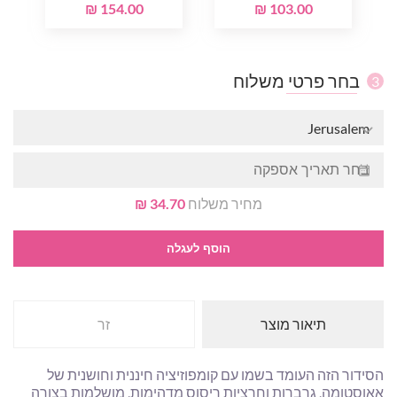
154.00 ₪
103.00 ₪
בחר פרטי משלוח
3
Jerusalem
מחיר משלוח
34.70 ₪
הוסף לעגלה
תיאור מוצר
זר
הסידור הזה העומד בשמו עם קומפוזיציה חיננית וחושנית של
אאוסטומה, גרברות וחרציות ריסוס מדהימות, מושלמות בצורה