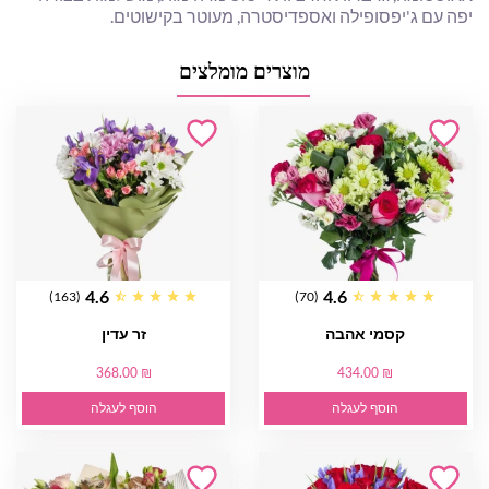
יפה עם ג'יפסופילה ואספדיסטרה, מעוטר בקישוטים.
מוצרים מומלצים
4.6
4.6
(163)
(70)
קסמי אהבה
זר עדין
368.00 ₪
434.00 ₪
הוסף לעגלה
הוסף לעגלה