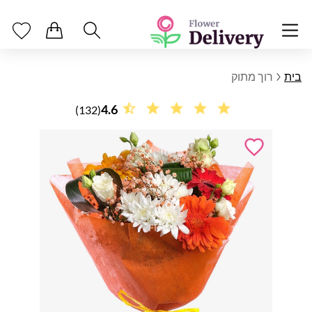
בית
רוך מתוק
4.6
(132)