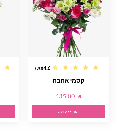
4.6
(70)
קסמי אהבה
435.00 ₪
הוסף לעגלה