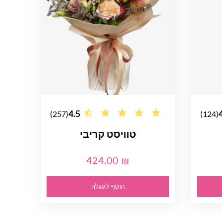
4.5
(257)
(124)
טוויסט קריבי
424.00 ₪
הוסף לעגלה