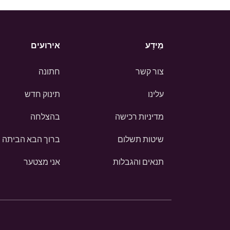
מֵידָע
אירועים
צור קשר
חתונה
עלינו
תינוק חדש
מדיניות רכישה
בהצלחה
שיטות תשלום
ברוך הבא הביתה
תנאים והגבלות
אני מצטער