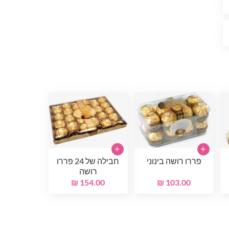
+
+
פררו רושה בינוני
חבילה של 24 פררו
רושה
154.00 ₪
103.00 ₪