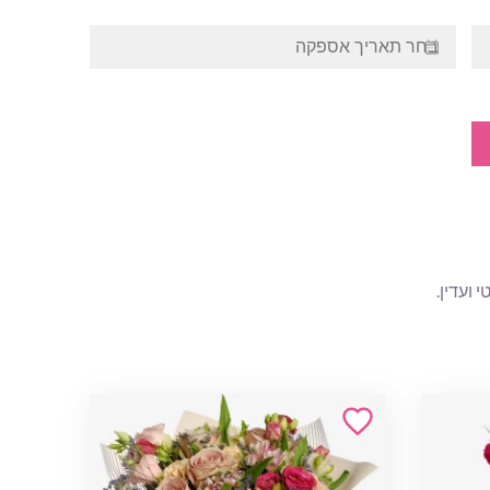
ועדין.