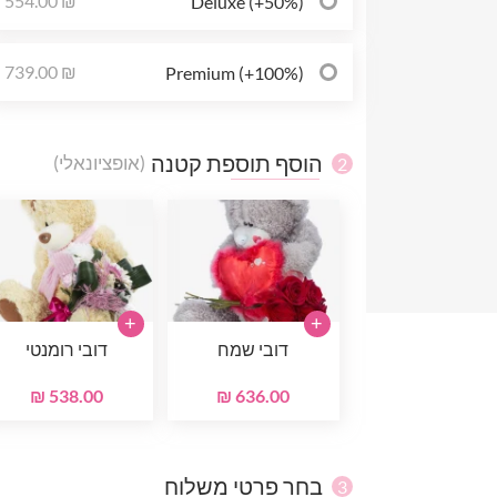
554.00 ₪
Deluxe (+50%)
739.00 ₪
Premium (+100%)
הוסף תוספת קטנה
(אופציונאלי)
2
+
+
דובי שמח
דובי רומנטי
538.00 ₪
636.00 ₪
בחר פרטי משלוח
3