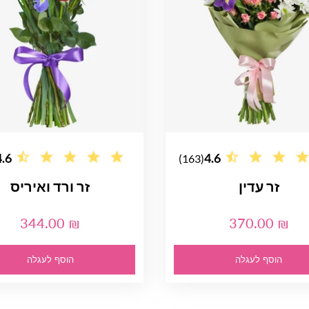
4.6
4.6
(163)
זר עדין
זר ורד ואיריס
344.00 ₪
370.00 ₪
הוסף לעגלה
הוסף לעגלה