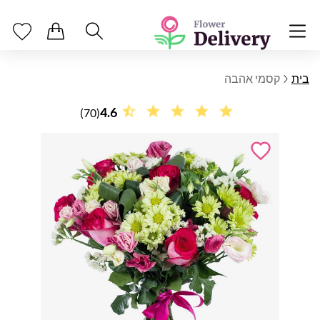
בית
קסמי אהבה
4.6
(70)