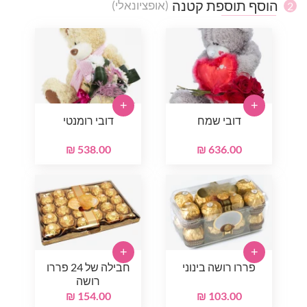
הוסף תוספת קטנה
(אופציונאלי)
2
+
+
דובי שמח
דובי רומנטי
538.00 ₪
636.00 ₪
+
+
פררו רושה בינוני
חבילה של 24 פררו
רושה
154.00 ₪
103.00 ₪