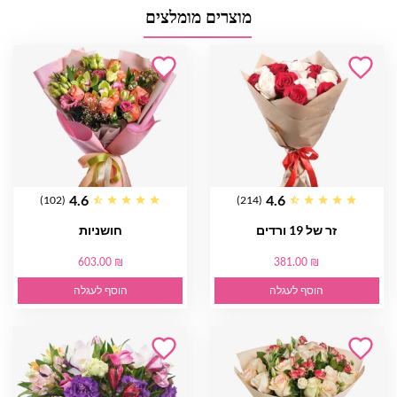
מוצרים מומלצים
4.6
4.6
(102)
(214)
זר של 19 ורדים
חושניות
603.00 ₪
381.00 ₪
הוסף לעגלה
הוסף לעגלה