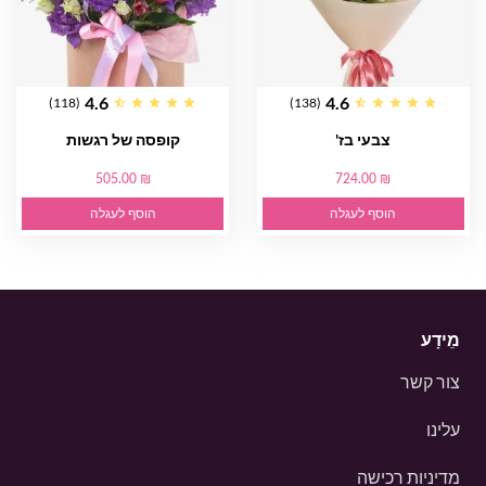
4.6
4.6
(118)
(138)
צבעי בז'
קופסה של רגשות
505.00 ₪
724.00 ₪
הוסף לעגלה
הוסף לעגלה
מֵידָע
צור קשר
עלינו
מדיניות רכישה