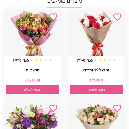
מוצרים מומלצים
4.6
4.6
(102)
(214)
זר של 19 ורדים
חושניות
602.00 ₪
379.00 ₪
הוסף לעגלה
הוסף לעגלה