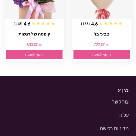
4.6
4.6
(118)
(138)
צבעי בז'
קופסה של רגשות
503.00 ₪
722.00 ₪
הוסף לעגלה
הוסף לעגלה
מֵידָע
צור קשר
עלינו
מדיניות רכישה