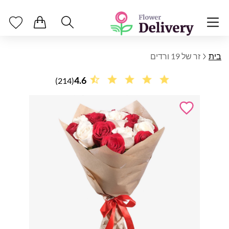
בית
זר של 19 ורדים
4.6
(214)