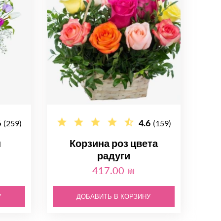
6
4.6
(259)
(159)
ы
Корзина роз цвета
радуги
417.00 ₪
У
ДОБАВИТЬ В КОРЗИНУ