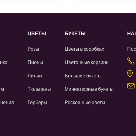
ЦВЕТЫ
БУКЕТЫ
НА
Розы
Цветы в коробках
Пос
нка
Пионы
Цветочные корзины
Лилии
Большие букеты
ем
Тюльпаны
Миниатюрные букеты
инения
Герберы
Роскошные цветы