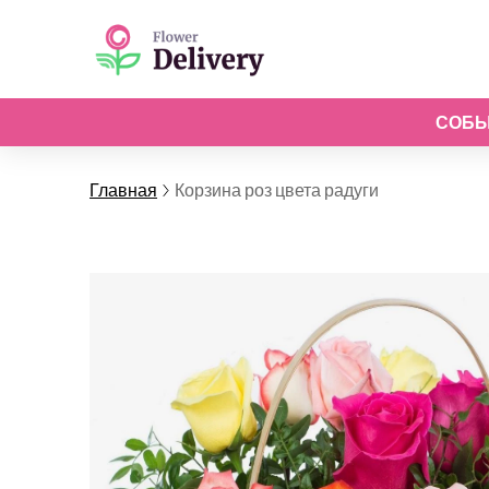
СОБ
Главная
Корзина роз цвета радуги