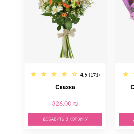
4.5
(171)
Сказка
С
326.00 ₪
ДОБАВИТЬ В КОРЗИНУ