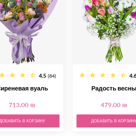
4.5
4.
(84)
иреневая вуаль
Радость весн
713.00 ₪
479.00 ₪
ДОБАВИТЬ В КОРЗИНУ
ДОБАВИТЬ В КОРЗИН