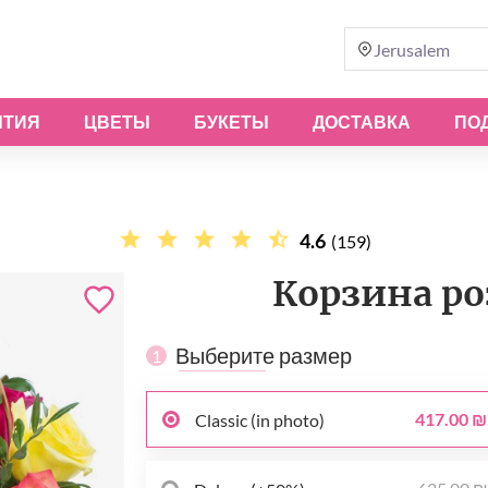
Jerusalem
ЫТИЯ
ЦВЕТЫ
БУКЕТЫ
ДОСТАВКА
ПО
4.6
(159)
Корзина ро
Выберите размер
1
417.00 ₪
Classic (in photo)