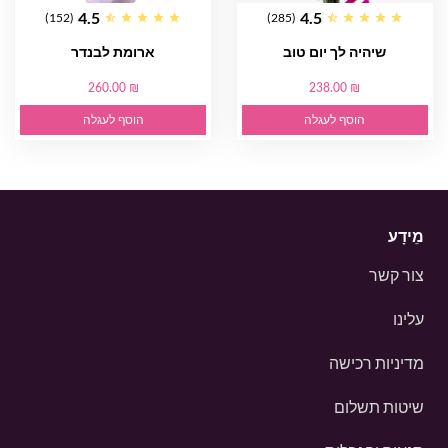
4.5
4.5
(152)
(285)
שיהיה לך יום טוב
ארומת לבנדר
260.00 ₪
238.00 ₪
הוסף לעגלה
הוסף לעגלה
מֵידָע
צור קשר
עלינו
מדיניות רכישה
שיטות תשלום