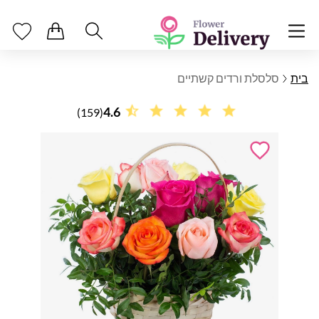
בית
סלסלת ורדים קשתיים
4.6
(159)