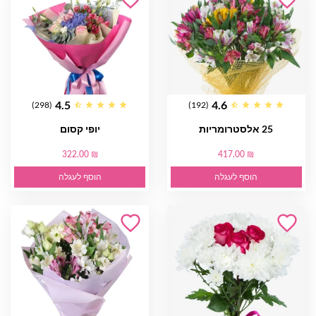
4.5
4.6
(298)
(192)
25 אלסטרומריות
יופי קסום
322.00 ₪
417.00 ₪
הוסף לעגלה
הוסף לעגלה