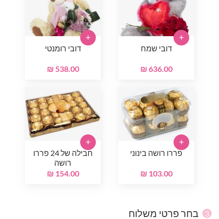
+
+
דובי שמח
דובי רומנטי
538.00 ₪
636.00 ₪
+
+
פררו רושה בינוני
חבילה של 24 פררו
רושה
154.00 ₪
103.00 ₪
בחר פרטי משלוח
3