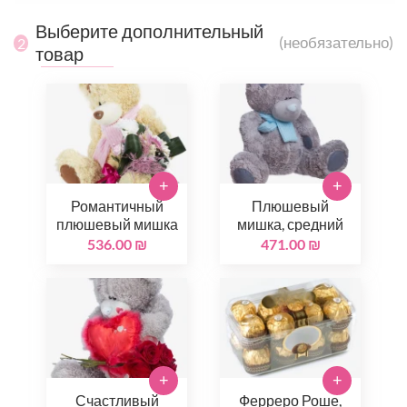
Выберите дополнительный
(необязательно)
2
товар
+
+
Романтичный
Плюшевый
плюшевый мишка
мишка, средний
536.00 ₪
471.00 ₪
+
+
Счастливый
Ферреро Роше,