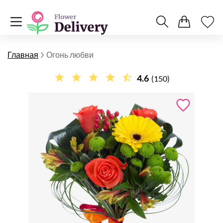
Главная
Огонь любви
4.6
(150)