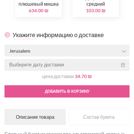
плюшевый мишка
средний
634.00 ₪
103.00 ₪
Укажите информацию о доставке
3
Jerusalem
цена доставки
34.70 ₪
ДОБАВИТЬ В КОРЗИНУ
Описание товара
Состав букета
Стильный букет из свежих роз, альстромерий, зеленых