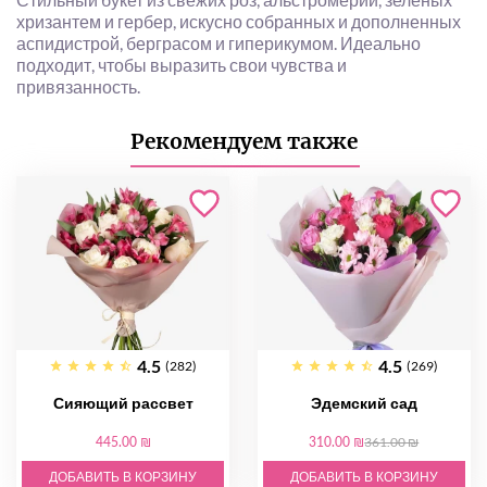
хризантем и гербер, искусно собранных и дополненных
аспидистрой, берграсом и гиперикумом. Идеально
подходит, чтобы выразить свои чувства и
привязанность.
Рекомендуем также
4.5
4.5
(282)
(269)
Сияющий рассвет
Эдемский сад
445.00 ₪
310.00 ₪
361.00 ₪
ДОБАВИТЬ В КОРЗИНУ
ДОБАВИТЬ В КОРЗИНУ