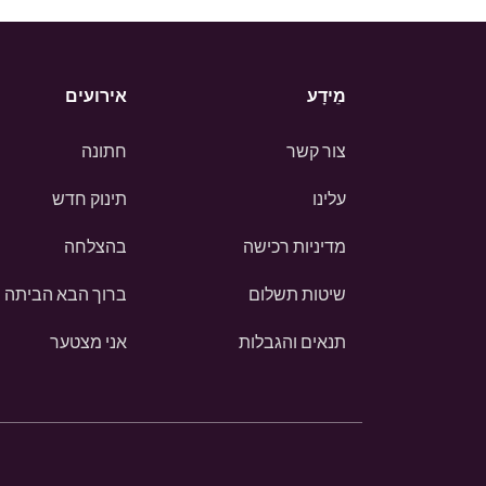
מֵידָע
אירועים
צור קשר
חתונה
עלינו
תינוק חדש
מדיניות רכישה
בהצלחה
שיטות תשלום
ברוך הבא הביתה
תנאים והגבלות
אני מצטער