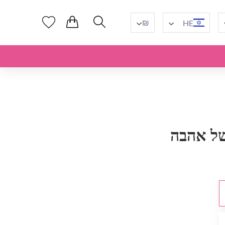
₪
HE
ל אהבה