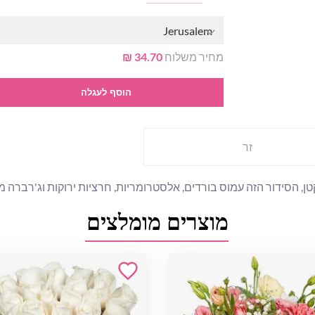
Jerusalem
מחיר משלוח
34.70 ₪
הוסף לעגלה
זר
טן, הסידור הזה עמוס בורדים, אלסטרומריות, חרציות ירוקות וג'רברה
מוצרים מומלצים