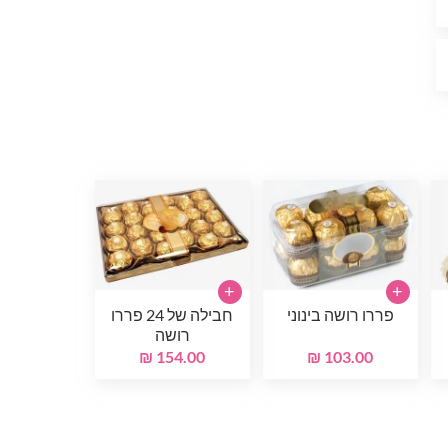
+
+
פררו רושה בינוני
חבילה של 24 פררו
רושה
154.00 ₪
103.00 ₪