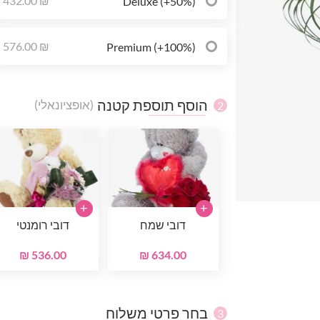
432.00 ₪
Deluxe (+50%)
576.00 ₪
Premium (+100%)
הוסף תוספת קטנה
(אופציונאלי)
2
+
+
דובי שמח
דובי רומנטי
536.00 ₪
634.00 ₪
בחר פרטי משלוח
3