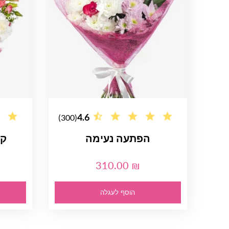
4.6
(300)
הפתעה נעימה
קו
310.00 ₪
הוסף לעגלה