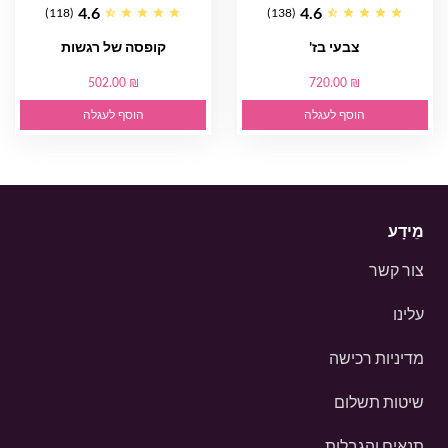
4.6
4.6
(118)
(138)
צבעי בז'
קופסה של רגשות
502.00 ₪
720.00 ₪
הוסף לעגלה
הוסף לעגלה
מֵידָע
צור קשר
עלינו
מדיניות רכישה
שיטות תשלום
תנאים והגבלות