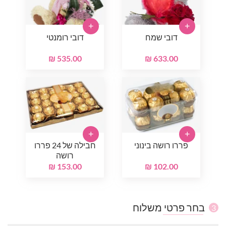
+
+
דובי שמח
דובי רומנטי
535.00 ₪
633.00 ₪
+
+
פררו רושה בינוני
חבילה של 24 פררו
רושה
153.00 ₪
102.00 ₪
בחר פרטי משלוח
3