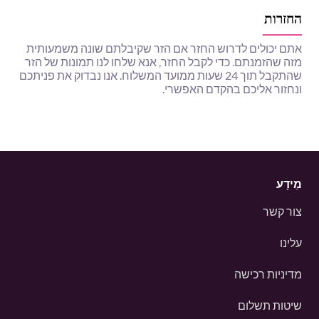
החזרות
אתם יכולים לדרוש החזר אם הזר שקיבלתם שונה משמעותית
מזה שהזמנתם. כדי לקבל החזר, אנא שלחו לנו תמונות של הזר
שהתקבל תוך 24 שעות ממועד המשלוח. אנו נבדוק את פניתכם
ונחזור אליכם בהקדם האפשרי.
מֵידָע
צור קשר
עלינו
מדיניות רכישה
שיטות תשלום