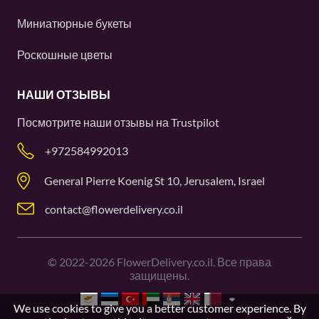
Миниатюрные букеты
Роскошные цветы
НАШИ ОТЗЫВЫ
Посмотрите наши отзывы на
Trustpilot
+972584992013
General Pierre Koenig St 10, Jerusalem, Israel
contact@flowerdelivery.co.il
©
2022-2026
FlowerDelivery.co.il. Все права
защищены.
We use cookies to give you a better customer experience. By