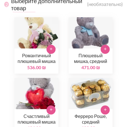
Выберите дополнительный
(необязательно)
2
товар
+
+
Романтичный
Плюшевый
плюшевый мишка
мишка, средний
536.00 ₪
471.00 ₪
+
+
Счастливый
Ферреро Роше,
плюшевый мишка
средний