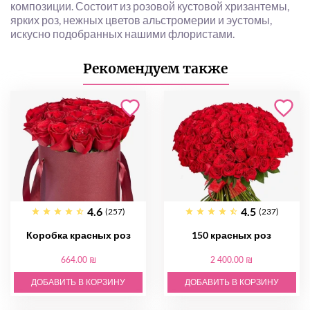
композиции. Состоит из розовой кустовой хризантемы,
ярких роз, нежных цветов альстромерии и эустомы,
искусно подобранных нашими флористами.
Рекомендуем также
4.6
4.5
(257)
(237)
Коробка красных роз
150 красных роз
664.00 ₪
2 400.00 ₪
ДОБАВИТЬ В КОРЗИНУ
ДОБАВИТЬ В КОРЗИНУ