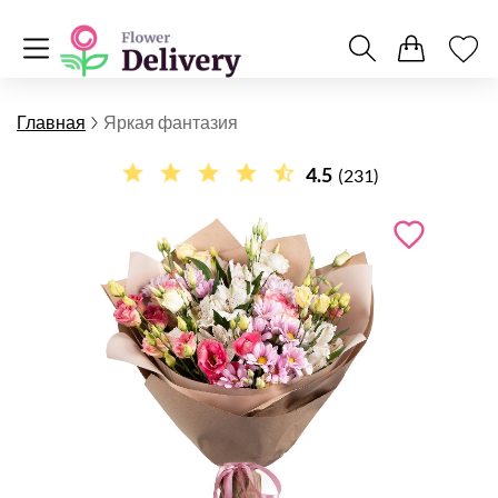
Главная
Яркая фантазия
4.5
(231)