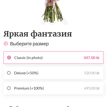
Яркая фантазия
Выберите размер
1
347.00 ₪
Classic (in photo)
520.00 ₪
Deluxe (+50%)
693.00 ₪
Premium (+100%)