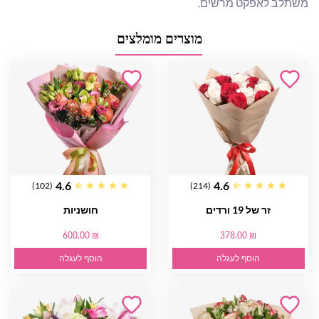
משתלב לאפקט מרשים.
מוצרים מומלצים
4.6
4.6
(102)
(214)
זר של 19 ורדים
חושניות
600.00 ₪
378.00 ₪
הוסף לעגלה
הוסף לעגלה