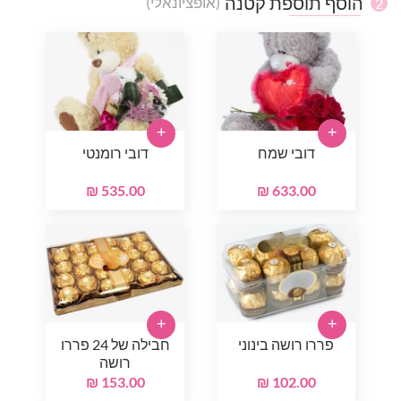
הוסף תוספת קטנה
(אופציונאלי)
2
+
+
דובי שמח
דובי רומנטי
535.00 ₪
633.00 ₪
+
+
פררו רושה בינוני
חבילה של 24 פררו
רושה
153.00 ₪
102.00 ₪