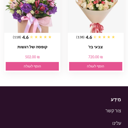
4.6
4.6
(118)
(138)
צבעי בז'
קופסה של רגשות
502.00 ₪
720.00 ₪
הוסף לעגלה
הוסף לעגלה
מֵידָע
צור קשר
עלינו