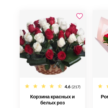
4.6
(217)
Корзина красных и
Ро
белых роз