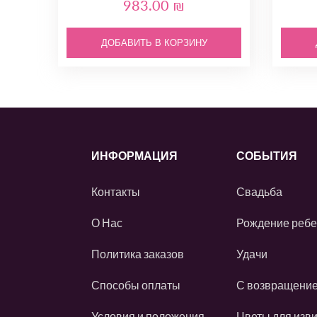
983.00 ₪
ДОБАВИТЬ В КОРЗИНУ
ИНФОРМАЦИЯ
СОБЫТИЯ
Контакты
Свадьба
О Нас
Рождение ребе
Политика заказов
Удачи
Способы оплаты
С возвращени
Условия и положения
Цветы для изв