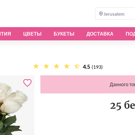
Jerusalem
ЫТИЯ
ЦВЕТЫ
БУКЕТЫ
ДОСТАВКА
ПО
4.5
(193)
Данного то
25 б