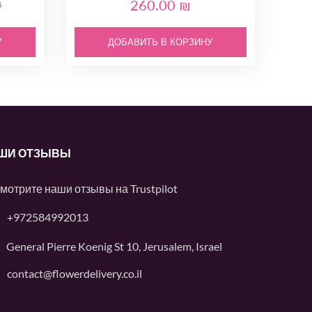
260.00 ₪
₪
У
ДОБАВИТЬ В КОРЗИНУ
ШИ ОТЗЫВЫ
мотрите наши отзывы на
Trustpilot
+972584992013
General Pierre Koenig St 10, Jerusalem, Israel
contact@flowerdelivery.co.il