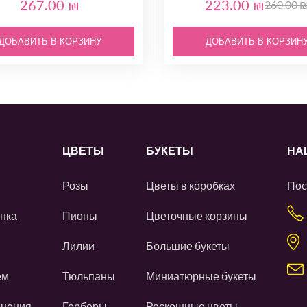
267.00 ₪
223.00 ₪
260.00 
ДОБАВИТЬ В КОРЗИНУ
ДОБАВИТЬ В КОРЗИН
ЦВЕТЫ
БУКЕТЫ
НА
Розы
Цветы в коробках
Пос
нка
Пионы
Цветочные корзины
Лилии
Большие букеты
ем
Тюльпаны
Миниатюрные букеты
инения
Герберы
Роскошные цветы