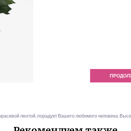
ПРОДОЛ
красивой лентой, порадует Вашего любимого человека. Высот
Рекомендуем также