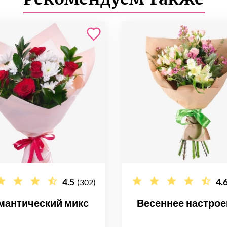
4.5
4.
(302)
мантический микс
Весеннее настрое