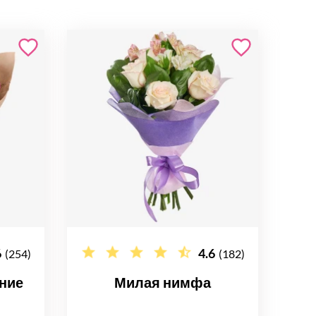
6
4.6
(254)
(182)
ние
Милая нимфа