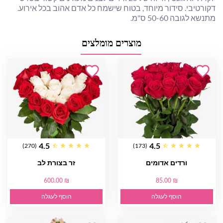
דקורטיבי. סידור מיוחד, בטוח שישמח כל אדם אהוב בכל אירוע.
מתנשא לגובה 50-60 ס"מ.
מוצרים מומלצים
4.5
4.5
(270)
(173)
ורדים אדומים
זר בצורת לב
600.00 ₪
85.00 ₪
הוסף לעגלה
הוסף לעגלה