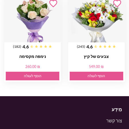
4.6
4.6
(182)
(245)
צבעים של קיץ
נימפה מקסימה
260.00 ₪
549.00 ₪
הוסף לעגלה
הוסף לעגלה
מֵידָע
צור קשר