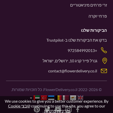
זרי פרחים מיניאטוריים
פרחי יוקרה
הביקורות שלנו
בדקו את הביקורות שלנו ב-
Trustpilot
+972584992013
גנרל פייר קניג 10, ירושלים, ישראל
contact@flowerdelivery.co.il
©
2022-2026
FlowerDelivery.co.il. כל הזכויות שמורות.
We use cookies to give you a better customer experience. By
continuing to use this site, you agree to our
קובצי Cookie
ומדיניות פרטיות
.