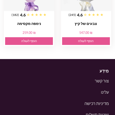
4.6
4.6
(182)
(245)
צבעים של קיץ
נימפה מקסימה
259.00 ₪
547.00 ₪
הוסף לעגלה
הוסף לעגלה
מֵידָע
צור קשר
עלינו
מדיניות רכישה
שיטות תשלום