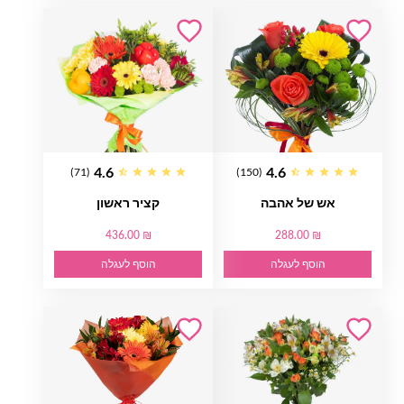
4.6
4.6
(71)
(150)
אש של אהבה
קציר ראשון
436.00 ₪
288.00 ₪
הוסף לעגלה
הוסף לעגלה