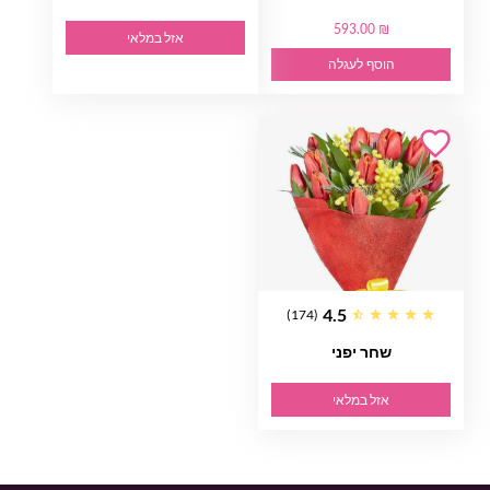
593.00 ₪
אזל במלאי
הוסף לעגלה
4.5
(174)
שחר יפני
אזל במלאי