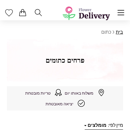
בית
כתום
פרחים כתומים
משלוח באותו יום
טריות מובטחת
יציאה מאובטחת
מיין לפי:
מומלצים