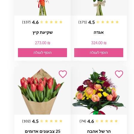
4.6
4.5
(137)
(171)
אגדה
שקיעת קיץ
273.00 ₪
324.00 ₪
הוסף לעגלה
הוסף לעגלה
4.5
4.6
(102)
(74)
הר של אהבה
25 צבעונים אדומים