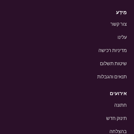
מֵידָע
צור קשר
עלינו
מדיניות רכישה
שיטות תשלום
תנאים והגבלות
אירועים
חתונה
תינוק חדש
בהצלחה