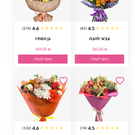
4.6
4.5
(276)
(81)
צבעי להבה
גן הסתיו
644.00 ₪
360.00 ₪
הוסף לעגלה
הוסף לעגלה
4.6
4.5
(132)
(74)