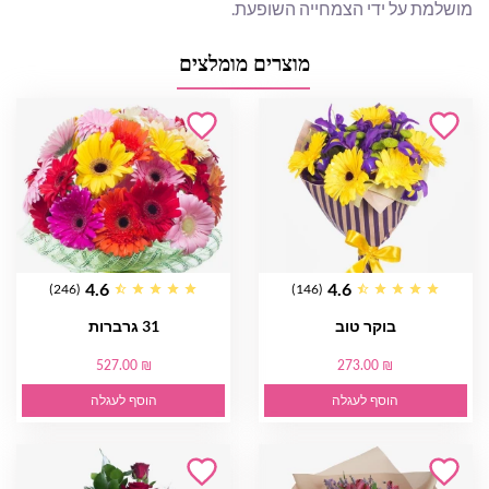
מושלמת על ידי הצמחייה השופעת.
מוצרים מומלצים
4.6
4.6
(246)
(146)
בוקר טוב
31 גרברות
527.00 ₪
273.00 ₪
הוסף לעגלה
הוסף לעגלה