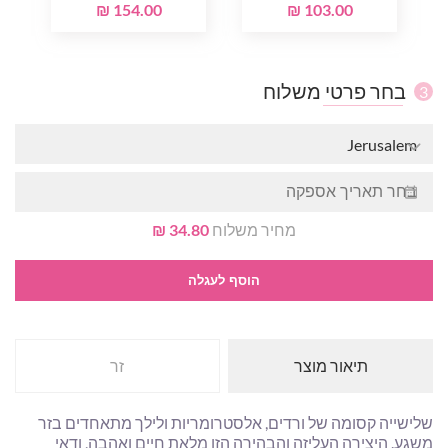
154.00 ₪
103.00 ₪
בחר פרטי משלוח
3
Jerusalem
מחיר משלוח
34.80 ₪
הוסף לעגלה
תיאור מוצר
זר
שלישייה קסומה של ורדים, אלסטרומריות ולילך מתאחדים בזר
משגע. היצירה העליזה והבהירה הזו מלאת חיים ואהבה, ודאי