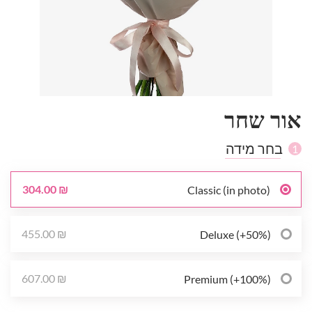
אור שחר
בחר מידה
1
304.00 ₪
Classic (in photo)
455.00 ₪
Deluxe (+50%)
607.00 ₪
Premium (+100%)