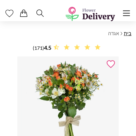
בית
אגדה
4.5
(171)