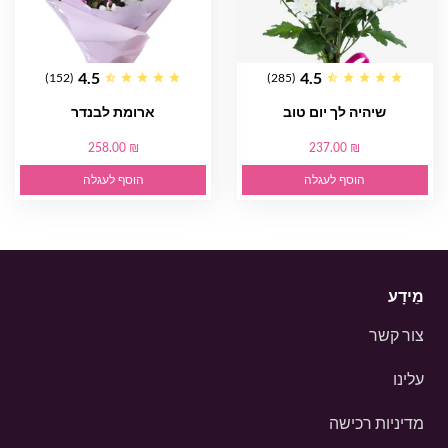
4.5
4.5
(152)
(285)
שיהיה לך יום טוב
ארומת לבנדר
258.00 ₪
237.00 ₪
הוסף לעגלה
הוסף לעגלה
מֵידָע
צור קשר
עלינו
מדיניות רכישה