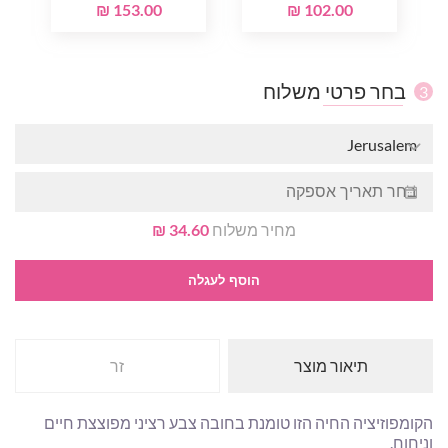
153.00 ₪
102.00 ₪
בחר פרטי משלוח
3
Jerusalem
מחיר משלוח
34.60 ₪
הוסף לעגלה
תיאור מוצר
זר
הקומפוזיציה החיה הזו טומנת בחובה צבע רציני מפוצצת חיים
וניחוח.