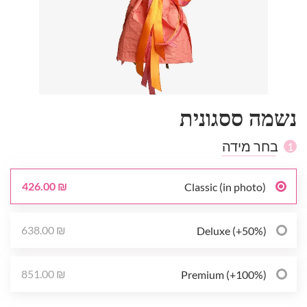
נשמה ססגונית
בחר מידה
1
426.00 ₪
Classic (in photo)
638.00 ₪
Deluxe (+50%)
851.00 ₪
Premium (+100%)