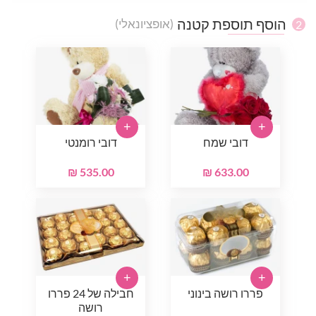
הוסף תוספת קטנה
(אופציונאלי)
2
+
+
דובי שמח
דובי רומנטי
535.00 ₪
633.00 ₪
+
+
פררו רושה בינוני
חבילה של 24 פררו
רושה