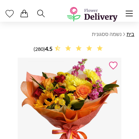
בית
נשמה ססגונית
4.5
(280)