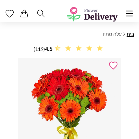
בית
עלה סתיו
4.5
(119)