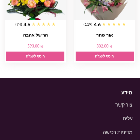
4.6
4.6
(74)
(119)
אור שחר
הר של אהבה
593.00 ₪
302.00 ₪
הוסף לעגלה
הוסף לעגלה
מֵידָע
צור קשר
עלינו
מדיניות רכישה