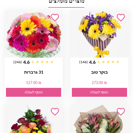
מוצרים מומלצים
4.6
4.6
(246)
(146)
בוקר טוב
31 גרברות
527.00 ₪
273.00 ₪
הוסף לעגלה
הוסף לעגלה