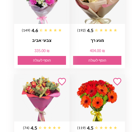
4.6
4.5
(149)
(192)
מגע רך
צבעי אביב
335.00 ₪
404.00 ₪
הוסף לעגלה
הוסף לעגלה
4.5
4.5
(74)
(119)