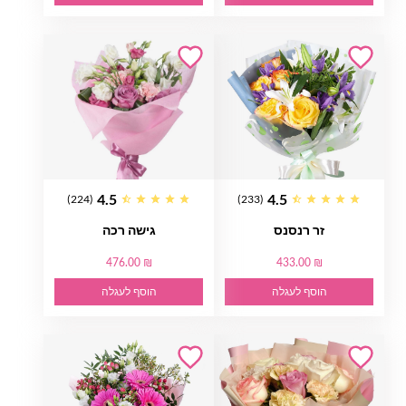
4.5
4.5
(224)
(233)
זר רנסנס
גישה רכה
476.00 ₪
433.00 ₪
הוסף לעגלה
הוסף לעגלה