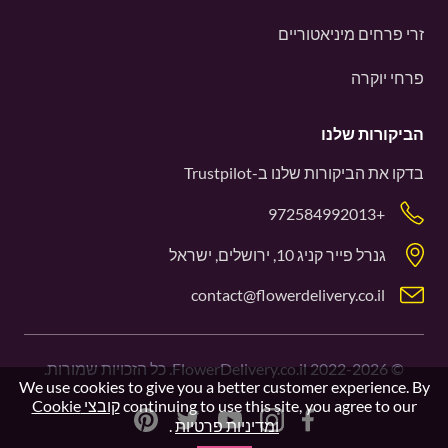
זרי פרחים מיניאטוריים
פרחי יוקרה
הביקורות שלנו
בדקו את הביקורות שלנו ב-
Trustpilot
+972584992013
גנרל פייר קניג 10, ירושלים, ישראל
contact@flowerdelivery.co.il
©
2022-2026
FlowerDelivery.co.il. כל הזכויות שמורות.
We use cookies to give you a better customer experience. By
continuing to use this site, you agree to our
קובצי Cookie
ומדיניות פרטיות
.