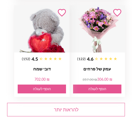
4.5
4.6
(152)
(122)
עמק של פרחים
דובי שמח
702.00 ₪
357.00 ₪
306.00 ₪
הוסף לעגלה
הוסף לעגלה
להראות יותר