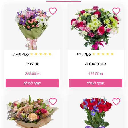
4.6
4.6
(163)
(70)
קסמי אהבה
זר עדין
368.00 ₪
434.00 ₪
הוסף לעגלה
הוסף לעגלה