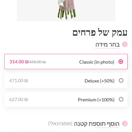
עמק של פרחים
בחר מידה
1
314.00 ₪
Classic (in photo)
368.00 ₪
471.00 ₪
Deluxe (+50%)
627.00 ₪
Premium (+100%)
הוסף תוספת קטנה
(אופציונאלי)
2