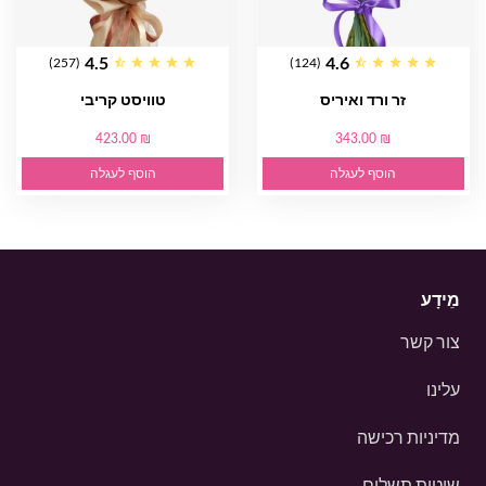
4.5
4.6
(257)
(124)
זר ורד ואיריס
טוויסט קריבי
423.00 ₪
343.00 ₪
הוסף לעגלה
הוסף לעגלה
מֵידָע
צור קשר
עלינו
מדיניות רכישה
שיטות תשלום