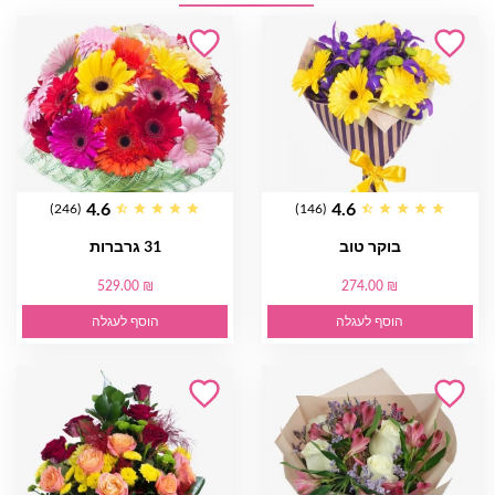
4.6
4.6
(246)
(146)
בוקר טוב
31 גרברות
529.00 ₪
274.00 ₪
הוסף לעגלה
הוסף לעגלה