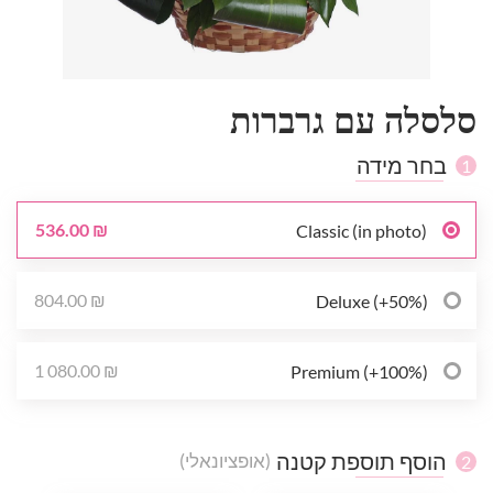
סלסלה עם גרברות
בחר מידה
1
536.00 ₪
Classic (in photo)
804.00 ₪
Deluxe (+50%)
1 080.00 ₪
Premium (+100%)
הוסף תוספת קטנה
(אופציונאלי)
2