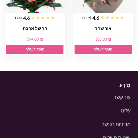
4.6
4.6
(74)
(119)
אור שחר
הר של אהבה
594.00 ₪
303.00 ₪
הוסף לעגלה
הוסף לעגלה
מֵידָע
צור קשר
עלינו
מדיניות רכישה
שיטות תשלום