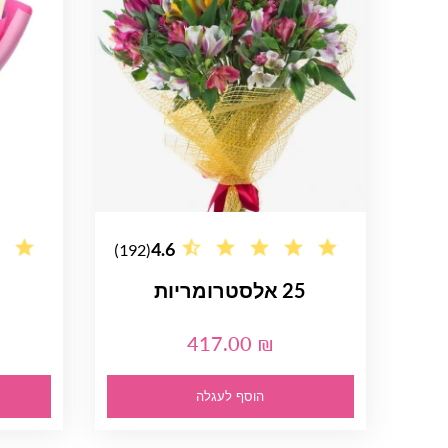
4.6
(192)
25 אלסטרומריות
417.00 ₪
הוסף לעגלה