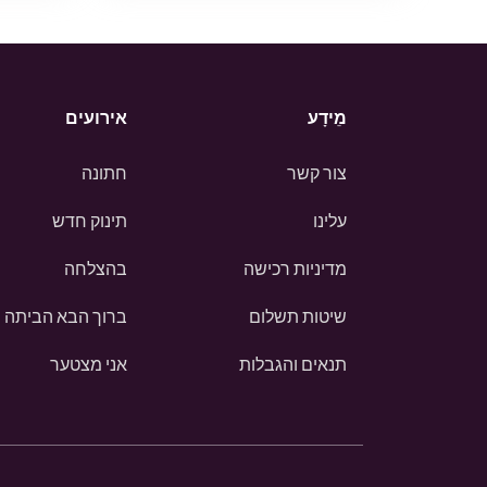
מֵידָע
אירועים
צור קשר
חתונה
עלינו
תינוק חדש
מדיניות רכישה
בהצלחה
שיטות תשלום
ברוך הבא הביתה
תנאים והגבלות
אני מצטער