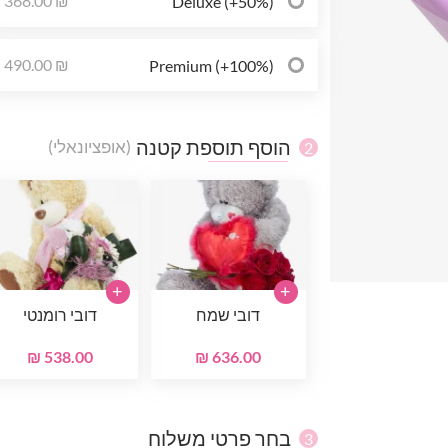
368.00 ₪
Deluxe (+50%)
490.00 ₪
Premium (+100%)
הוסף תוספת קטנה
(אופציונאלי)
2
+
+
דובי שמח
דובי רומנטי
538.00 ₪
636.00 ₪
בחר פרטי משלוח
3