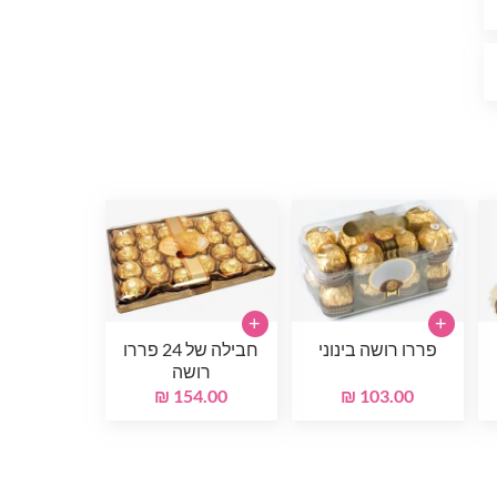
+
+
פררו רושה בינוני
חבילה של 24 פררו
רושה
154.00 ₪
103.00 ₪