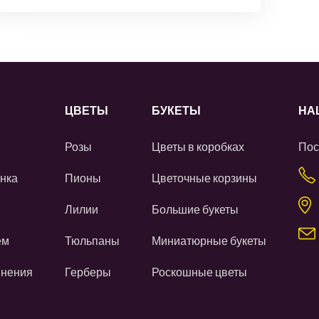
ЦВЕТЫ
БУКЕТЫ
НА
Розы
Цветы в коробках
Пос
нка
Пионы
Цветочные корзины
Лилии
Большие букеты
ем
Тюльпаны
Миниатюрные букеты
инения
Герберы
Роскошные цветы