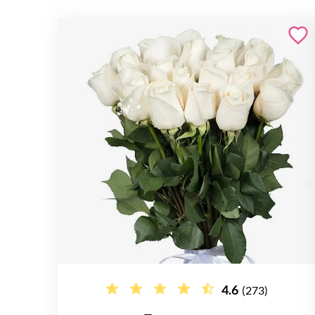
4.6
(273)