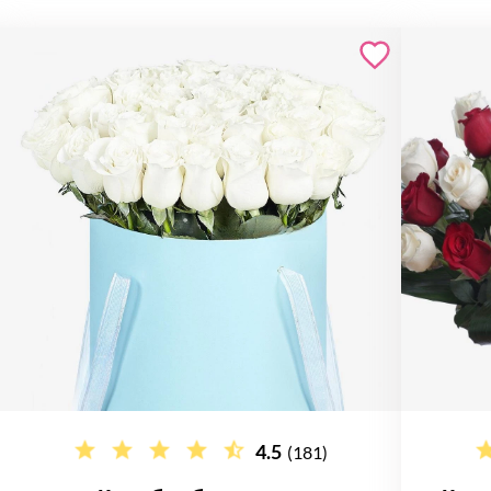
4.5
(181)