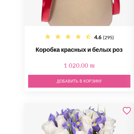
4.6
(295)
Коробка красных и белых роз
1 020.00 ₪
ДОБАВИТЬ В КОРЗИНУ