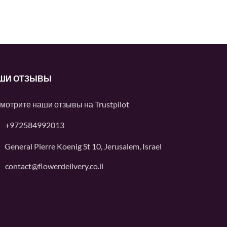
ШИ ОТЗЫВЫ
мотрите наши отзывы на
Trustpilot
+972584992013
General Pierre Koenig St 10, Jerusalem, Israel
contact@flowerdelivery.co.il