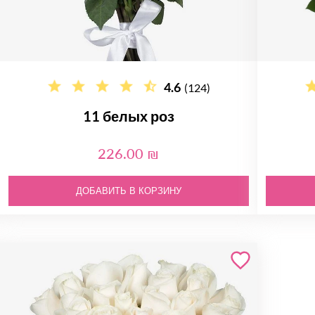
4.6
(124)
11 белых роз
226.00 ₪
ДОБАВИТЬ В КОРЗИНУ