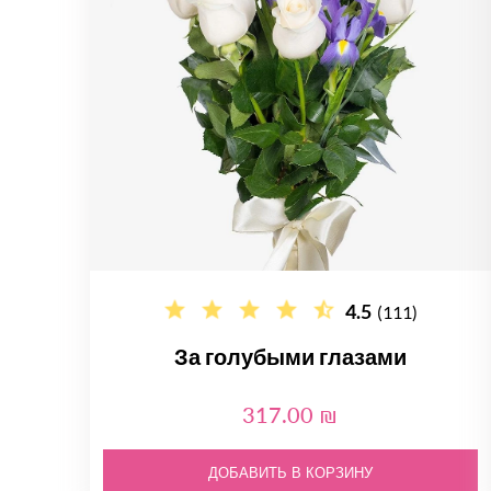
4.5
(111)
За голубыми глазами
317.00 ₪
ДОБАВИТЬ В КОРЗИНУ