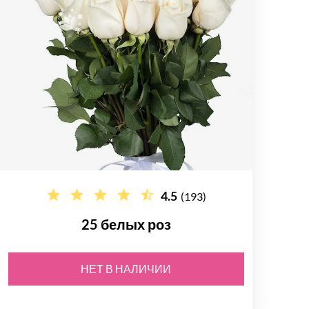
4.5
(193)
25 белых роз
НЕТ В НАЛИЧИИ