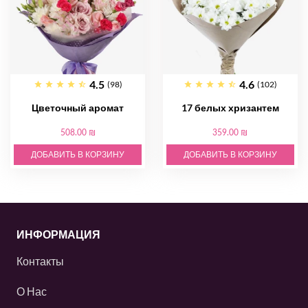
4.5
4.6
(98)
(102)
Цветочный аромат
17 белых хризантем
508.00 ₪
359.00 ₪
ДОБАВИТЬ В КОРЗИНУ
ДОБАВИТЬ В КОРЗИНУ
ИНФОРМАЦИЯ
Контакты
О Нас