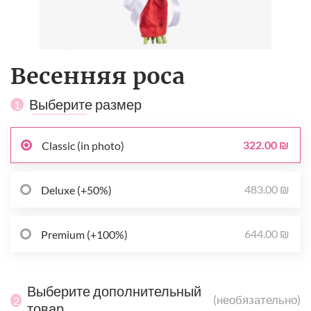
Весенняя роса
Выберите размер
1
322.00 ₪
Classic (in photo)
483.00 ₪
Deluxe (+50%)
644.00 ₪
Premium (+100%)
Выберите дополнительный
(необязательно)
2
товар