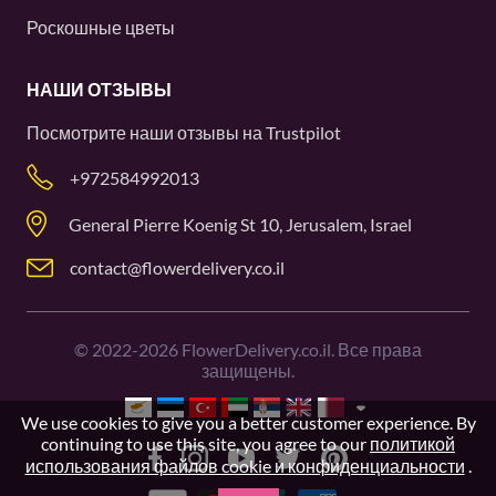
Роскошные цветы
НАШИ ОТЗЫВЫ
Посмотрите наши отзывы на
Trustpilot
+972584992013
General Pierre Koenig St 10, Jerusalem, Israel
contact@flowerdelivery.co.il
©
2022-2026
FlowerDelivery.co.il. Все права
защищены.
We use cookies to give you a better customer experience. By
continuing to use this site, you agree to our
политикой
использования файлов cookie и конфиденциальности
.