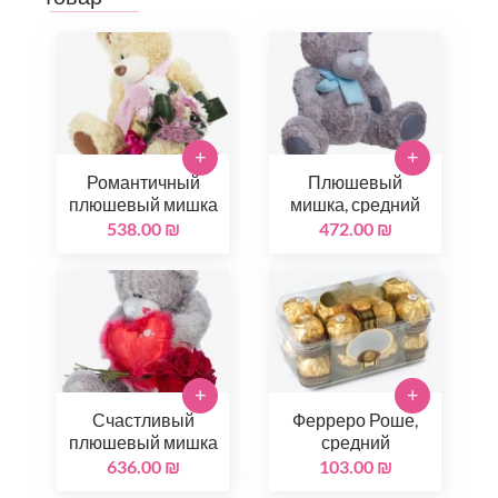
+
+
Романтичный
Плюшевый
плюшевый мишка
мишка, средний
538.00 ₪
472.00 ₪
+
+
Счастливый
Ферреро Роше,
плюшевый мишка
средний
636.00 ₪
103.00 ₪