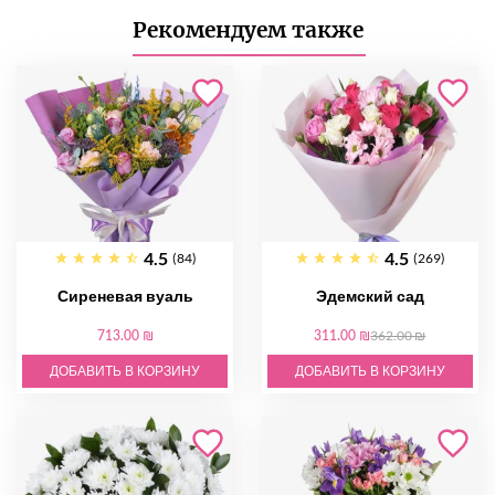
Рекомендуем также
4.5
4.5
(84)
(269)
Сиреневая вуаль
Эдемский сад
713.00 ₪
311.00 ₪
362.00 ₪
ДОБАВИТЬ В КОРЗИНУ
ДОБАВИТЬ В КОРЗИНУ