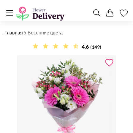
Главная
Весенние цвета
4.6
(149)