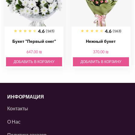
4.6
4.6
(165)
(163)
Букет "Первый снег"
Нежный букет
647.00 ₪
370.00 ₪
ДОБАВИТЬ В КОРЗИНУ
ДОБАВИТЬ В КОРЗИНУ
ИНФОРМАЦИЯ
Контакты
О Нас
Политика заказов