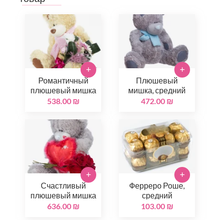
+
+
Романтичный
Плюшевый
плюшевый мишка
мишка, средний
538.00 ₪
472.00 ₪
+
+
Счастливый
Ферреро Роше,
плюшевый мишка
средний
636.00 ₪
103.00 ₪