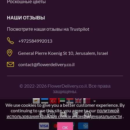
Роскошные цветы
НАШИ ОТЗЫВЫ
Посмотрите наши отзывы на
Trustpilot
+972584992013
General Pierre Koenig St 10, Jerusalem, Israel
contact@flowerdelivery.co.il
©
2022-2026
FlowerDelivery.co.il. Все права
защищены.
We use cookies to give you a better customer experience. By
continuing to use this site, you agree to our
политикой
использования файлов cookie и конфиденциальности
.
OK