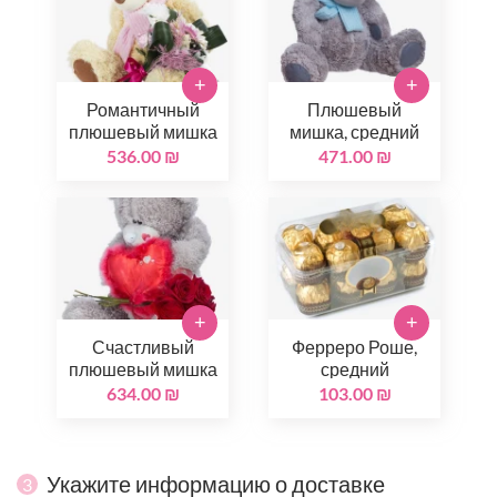
+
+
Романтичный
Плюшевый
плюшевый мишка
мишка, средний
536.00 ₪
471.00 ₪
+
+
Счастливый
Ферреро Роше,
плюшевый мишка
средний
634.00 ₪
103.00 ₪
Укажите информацию о доставке
3