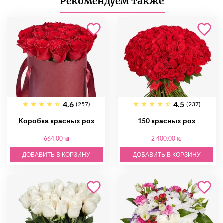
Рекомендуем также
4.6
4.5
(257)
(237)
Коробка красных роз
150 красных роз
664.00 ₪
2 400.00 ₪
ДОБАВИТЬ В КОРЗИНУ
ДОБАВИТЬ В КОРЗИНУ