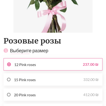
Розовые розы
Выберите размер
1
237.00 ₪
12 Pink roses
332.00 ₪
15 Pink roses
412.00 ₪
20 Pink roses