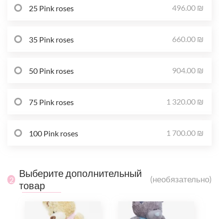
496.00 ₪
25 Pink roses
660.00 ₪
35 Pink roses
904.00 ₪
50 Pink roses
1 320.00 ₪
75 Pink roses
1 700.00 ₪
100 Pink roses
Выберите дополнительный
(необязательно)
2
товар