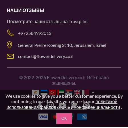
НАШИ ОТЗЫВЫ
Посмотрите наши отзывы на
Trustpilot
+972584992013
General Pierre Koenig St 10, Jerusalem, Israel
contact@flowerdelivery.co.il
©
2022-2026
FlowerDelivery.co.il. Все права
защищены.
We use cookies to give you a better customer experience. By
continuing to use this site, you agree to our
политикой
использования файлов cookie и конфиденциальности
.
OK