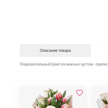
Описание товара
Очаровательный букет из нежных эустом - преле