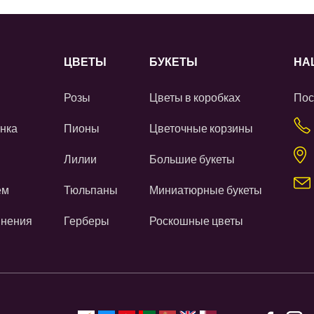
ЦВЕТЫ
БУКЕТЫ
НА
Розы
Цветы в коробках
Пос
нка
Пионы
Цветочные корзины
Лилии
Большие букеты
ем
Тюльпаны
Миниатюрные букеты
инения
Герберы
Роскошные цветы