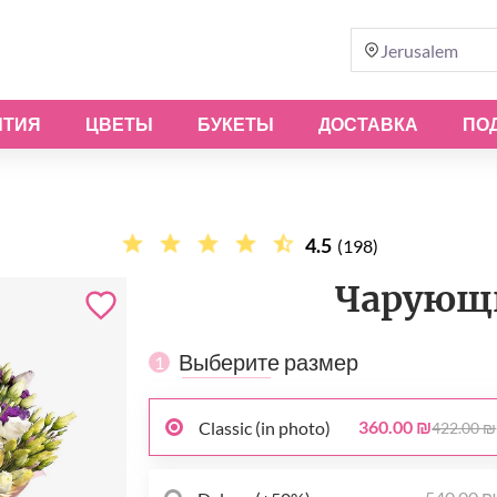
Jerusalem
ЫТИЯ
ЦВЕТЫ
БУКЕТЫ
ДОСТАВКА
ПО
4.5
(198)
Чарующ
Выберите размер
1
360.00 ₪
Classic (in photo)
422.00 ₪