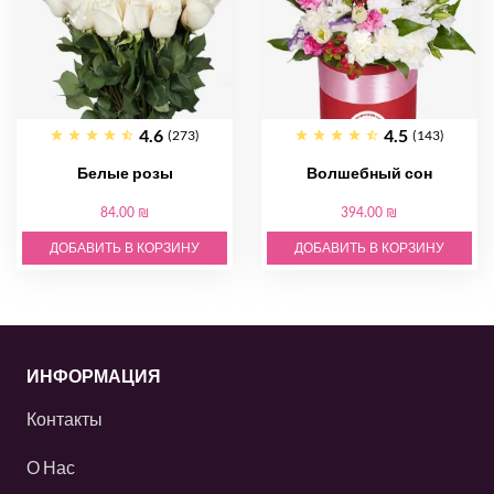
4.6
4.5
(273)
(143)
Белые розы
Волшебный сон
84.00 ₪
394.00 ₪
ДОБАВИТЬ В КОРЗИНУ
ДОБАВИТЬ В КОРЗИНУ
ИНФОРМАЦИЯ
Контакты
О Нас