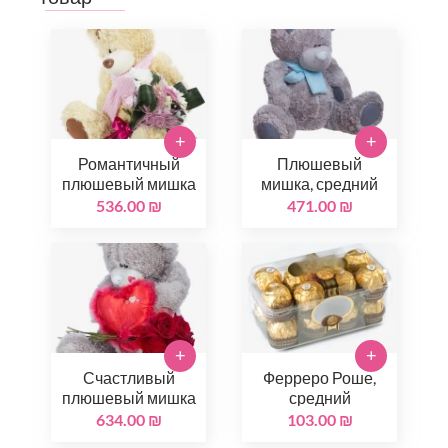
+
+
Романтичный
Плюшевый
плюшевый мишка
мишка, средний
536.00 ₪
471.00 ₪
+
+
Счастливый
Ферреро Роше,
плюшевый мишка
средний
634.00 ₪
103.00 ₪