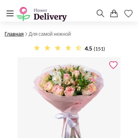
Главная
Для самой нежной
4.5
(151)