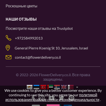
Роскошные цветы
НАШИ ОТЗЫВЫ
Посмотрите наши отзывы на
Trustpilot
+972584992013
General Pierre Koenig St 10, Jerusalem, Israel
contact@flowerdelivery.co.il
©
2022-2026
FlowerDelivery.co.il. Все права
защищены.
We use cookies to give you a better customer experience. By
continuing to use this site, you agree to our
политикой
использования файлов cookie и конфиденциальности
.