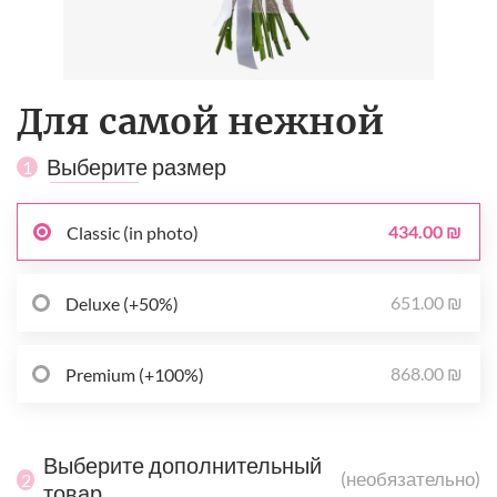
Для самой нежной
Выберите размер
1
434.00 ₪
Classic (in photo)
651.00 ₪
Deluxe (+50%)
868.00 ₪
Premium (+100%)
Выберите дополнительный
(необязательно)
2
товар