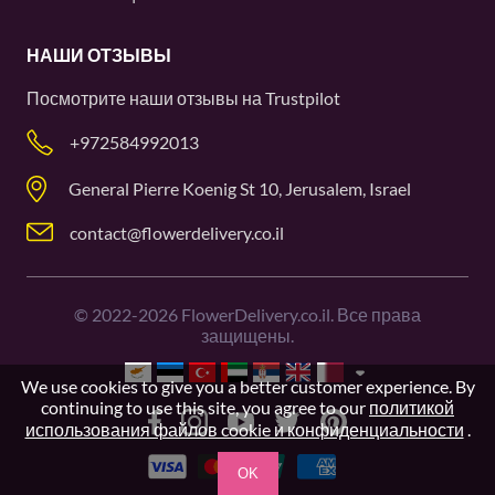
НАШИ ОТЗЫВЫ
Посмотрите наши отзывы на
Trustpilot
+972584992013
General Pierre Koenig St 10, Jerusalem, Israel
contact@flowerdelivery.co.il
©
2022-2026
FlowerDelivery.co.il. Все права
защищены.
We use cookies to give you a better customer experience. By
continuing to use this site, you agree to our
политикой
использования файлов cookie и конфиденциальности
.
OK