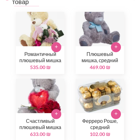
товар
+
+
Романтичный
Плюшевый
плюшевый мишка
мишка, средний
535.00 ₪
469.00 ₪
+
+
Счастливый
Ферреро Роше,
плюшевый мишка
средний
633.00 ₪
102.00 ₪