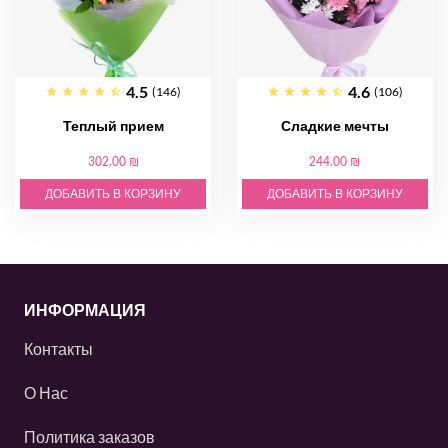
4.5
4.6
(146)
(106)
Теплый прием
Сладкие мечты
302.00 ₪
244.00 ₪
ДОБАВИТЬ В КОРЗИНУ
ДОБАВИТЬ В КОРЗИНУ
ИНФОРМАЦИЯ
Контакты
О Нас
Политика заказов