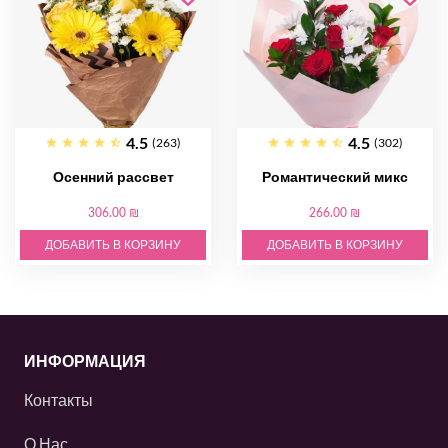
4.5
4.5
(263)
(302)
Осенний рассвет
Романтический микс
306.00 ₪
266.00 ₪
ДОБАВИТЬ В КОРЗИНУ
ДОБАВИТЬ В КОРЗИНУ
ИНФОРМАЦИЯ
Контакты
О Нас