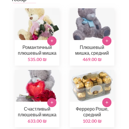
+
+
Романтичный
Плюшевый
плюшевый мишка
мишка, средний
535.00 ₪
469.00 ₪
+
+
Счастливый
Ферреро Роше,
плюшевый мишка
средний
633.00 ₪
102.00 ₪