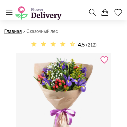
Главная
Сказочный лес
4.5
(212)