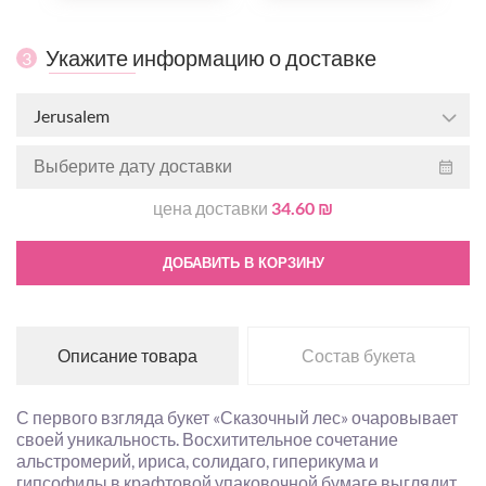
Укажите информацию о доставке
3
Jerusalem
цена доставки
34.60 ₪
ДОБАВИТЬ В КОРЗИНУ
Описание товара
Состав букета
С первого взгляда букет «Сказочный лес» очаровывает
своей уникальность. Восхитительное сочетание
альстромерий, ириса, солидаго, гиперикума и
гипсофилы в крафтовой упаковочной бумаге выглядит