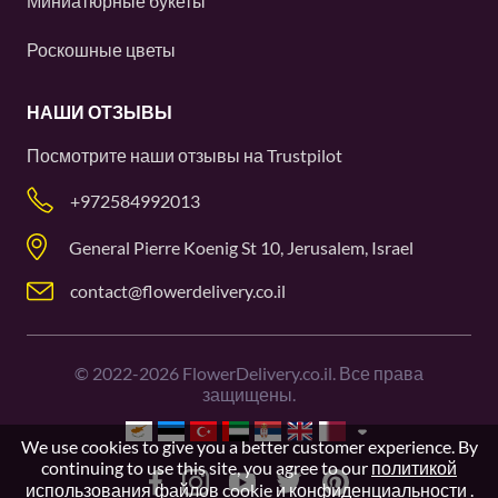
Миниатюрные букеты
Роскошные цветы
НАШИ ОТЗЫВЫ
Посмотрите наши отзывы на
Trustpilot
+972584992013
General Pierre Koenig St 10, Jerusalem, Israel
contact@flowerdelivery.co.il
©
2022-2026
FlowerDelivery.co.il. Все права
защищены.
We use cookies to give you a better customer experience. By
continuing to use this site, you agree to our
политикой
использования файлов cookie и конфиденциальности
.